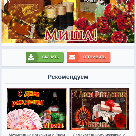
СКАЧАТЬ
ОТПРАВИТЬ
Рекомендуем
Музыкальная открытка с Днем
Замечательному мужчине, с