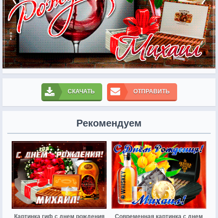
СКАЧАТЬ
ОТПРАВИТЬ
Рекомендуем
Картинка гиф с днем рождения
Современная картинка с днем