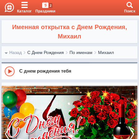
9
2
Каталог
Праздники
Поиск
Именная открытка с Днем Рождения,
Михаил
Назад
С Днем Рождения
По именам
Михаил
С днем рождения тебя