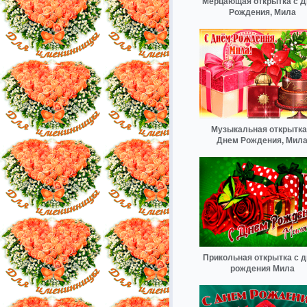
Мерцающая открытка с 
Рождения, Мила
Музыкальная открытка
Днем Рождения, Мил
Прикольная открытка с 
рождения Мила