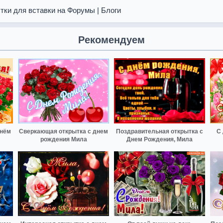
тки для вставки на Форумы | Блоги
Рекомендуем
днём
Сверкающая открытка с днем
Поздравительная открытка с
С
рождения Мила
Днем Рождения, Мила