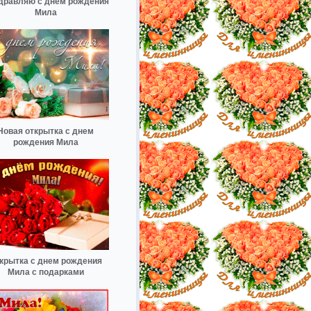
дравляю с днём рождения
Мила
Новая открытка с днем
рождения Мила
крытка с днем рождения
Мила с подарками