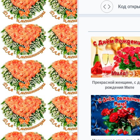
Код откры
Прекрасной женщине, с 
рождения Миле