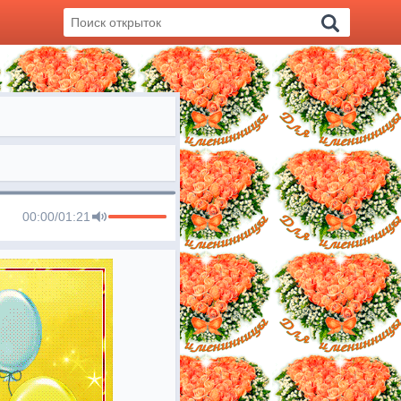
00:00
/
01:21