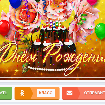
АТЬ
КЛАСС
ОТПРАВИТ