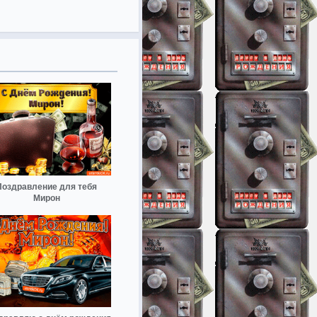
Поздравление для тебя
Мирон