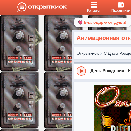
10
Каталог
Праздники
Благодарю от души!
Анимационная отк
Открыткиок
С Днем Рожд
День Рождения - 