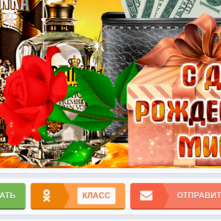
АТЬ
КЛАСС
ОТПРАВИТ