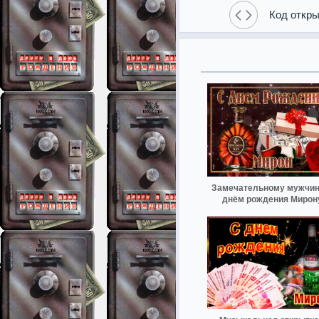
Код откры
Замечательному мужчине
днём рождения Мирон