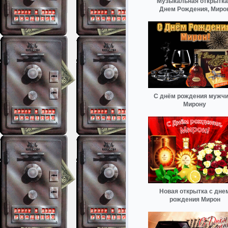
Музыкальная открытка
Днем Рождения, Миро
С днём рождения мужч
Мирону
Новая открытка с дне
рождения Мирон