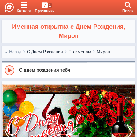
7
1
Каталог
Праздники
Поиск
Именная открытка с Днем Рождения,
Мирон
Назад
С Днем Рождения
По именам
Мирон
С днем рождения тебя