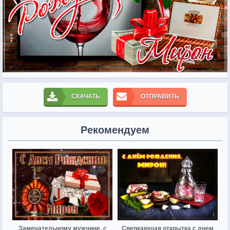
СКАЧАТЬ
ОТПРАВИТЬ
Рекомендуем
Замечательному мужчине, с
Сверкающая открытка с днем