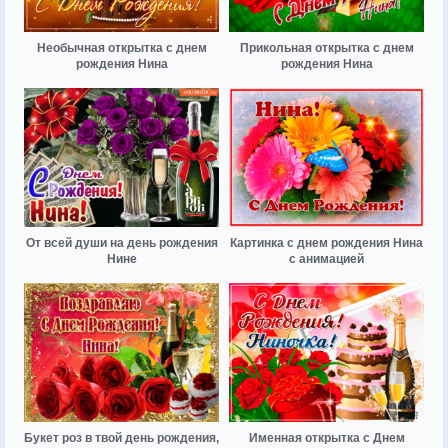
Необычная открытка с днем
Прикольная открытка с днем
рождения Нина
рождения Нина
От всей души на день рождения
Картинка с днем рождения Нина
Нине
с анимацией
Букет роз в твой день рождения,
Именная открытка с Днем