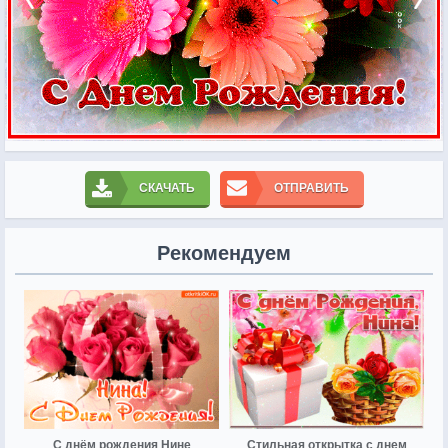
СКАЧАТЬ
ОТПРАВИТЬ
Рекомендуем
С днём рождения Нине
Стильная открытка с днем