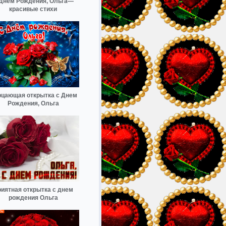
Днём Рождения, Ольга—
красивые стихи
цающая открытка с Днем
Рождения, Ольга
иятная открытка с днем
рождения Ольга