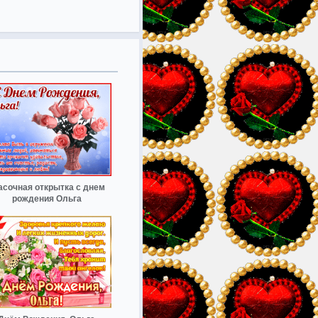
асочная открытка с днем
рождения Ольга