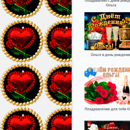
Поздравляю с днём рожд
Ольга
Ольге в день рождени
Поздравление для тебя О