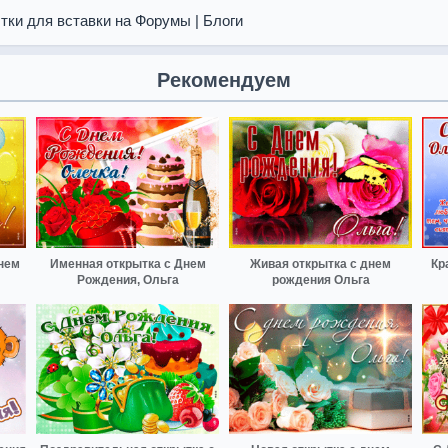
тки для вставки на Форумы | Блоги
Рекомендуем
нем
Именная открытка с Днем
Живая открытка с днем
Кр
Рождения, Ольга
рождения Ольга