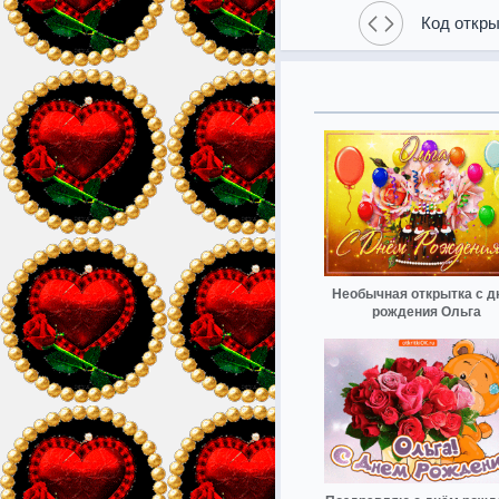
Код откры
Необычная открытка с д
рождения Ольга