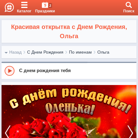
9
2
Каталог
Праздники
Поиск
Красивая открытка с Днем Рождения,
Ольга
Назад
С Днем Рождения
По именам
Ольга
С днем рождения тебя