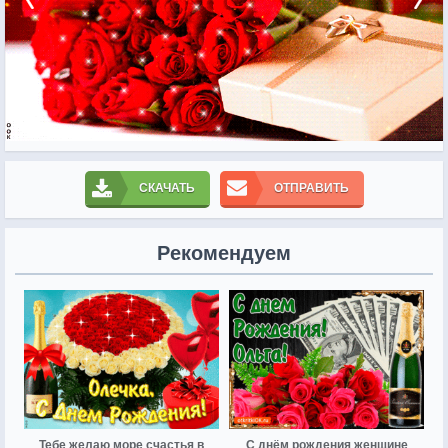
СКАЧАТЬ
ОТПРАВИТЬ
Рекомендуем
Тебе желаю море счастья в
С днём рождения женщине