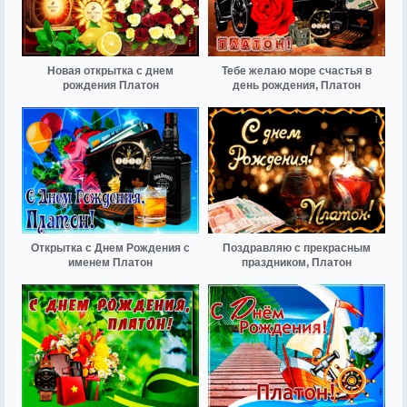
Новая открытка с днем
Тебе желаю море счастья в
рождения Платон
день рождения, Платон
Открытка с Днем Рождения с
Поздравляю с прекрасным
именем Платон
праздником, Платон