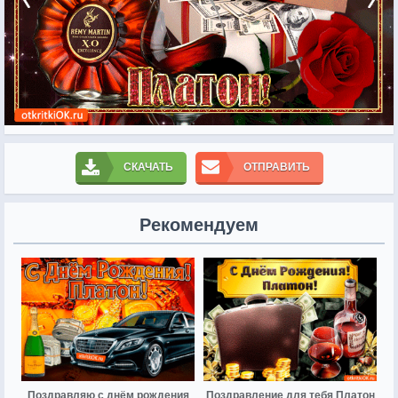
СКАЧАТЬ
ОТПРАВИТЬ
Рекомендуем
Поздравляю с днём рождения
Поздравление для тебя Платон