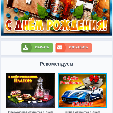
СКАЧАТЬ
ОТПРАВИТЬ
Рекомендуем
Сверкающая открытка с днем
Живая открытка с днем