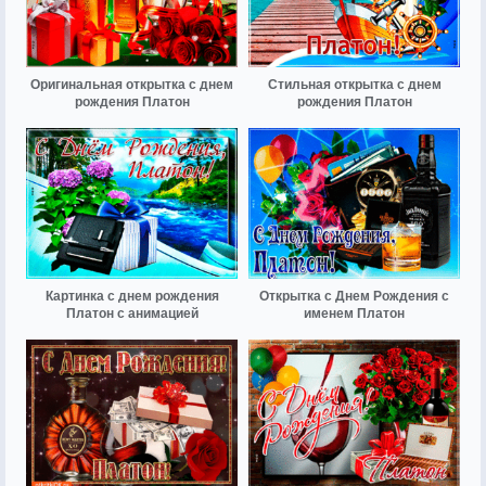
Оригинальная открытка с днем
Стильная открытка с днем
рождения Платон
рождения Платон
Картинка с днем рождения
Открытка с Днем Рождения с
Платон с анимацией
именем Платон