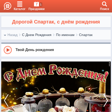
7
1
Каталог
Праздники
Поиск
Дорогой Спартак, с днём рождения
Назад
С Днем Рождения
По именам
Спартак
Твой День рождения