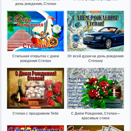
день рождения, Степан
Стильная открытка с днем
От всей души на день рождения
рождения Степан
Степану
Степан с праздником Тебя
С Днём Рождения, Степан—
красивые стихи