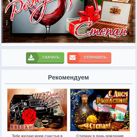
СКАЧАТЬ
ОТПРАВИТЬ
Рекомендуем
Тебе желаю море счастья в
Степану в день рождения