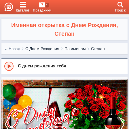
7
1
Каталог
Праздники
Поиск
Именная открытка с Днем Рождения,
Степан
Назад
С Днем Рождения
По именам
Степан
С днем рождения тебя