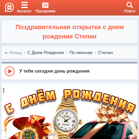
10
Каталог
Праздники
Поиск
Поздравительная открытка с днем
рождения Степан
Назад
С Днем Рождения
По именам
Степан
У тебя сегодня день рождения