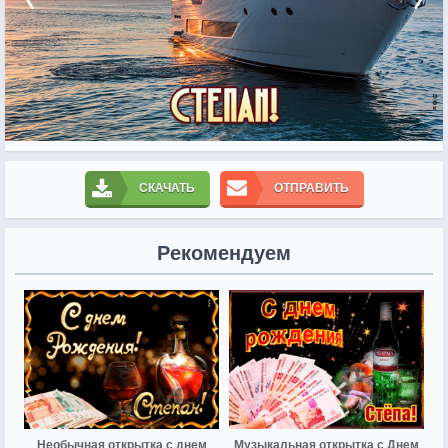
СКАЧАТЬ
ОТПРАВИТЬ
Рекомендуем
Необычная открытка с днем
Музыкальная открытка с Днем