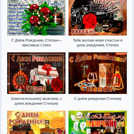
С Днём Рождения, Степан—
Тебе желаю море счастья в
красивые стихи
день рождения, Степан
Замечательному мужчине, с
С днём рождения Степану
днём рождения Степану