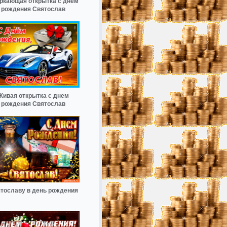
ркающая открытка с днем
рождения Святослав
Живая открытка с днем
рождения Святослав
тославу в день рождения