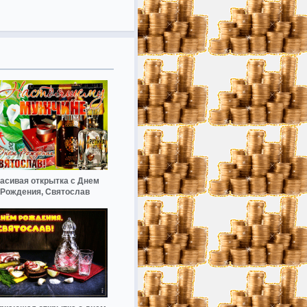
асивая открытка с Днем
Рождения, Святослав