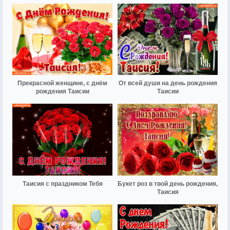
Прекрасной женщине, с днём
От всей души на день рождения
рождения Таисии
Таисии
Таисия с праздником Тебя
Букет роз в твой день рождения,
Таисия