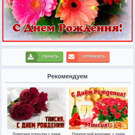
СКАЧАТЬ
ОТПРАВИТЬ
Рекомендуем
Приятная открытка с днем
Прекрасной женщине, с днём