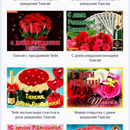
рождения Таисия
рождения Таисии
Таисия с праздником Тебя
С днём рождения женщине
Таисии
Тебе желаю море счастья в
Живая открытка с днем
день рождения, Таисия
рождения Таисия