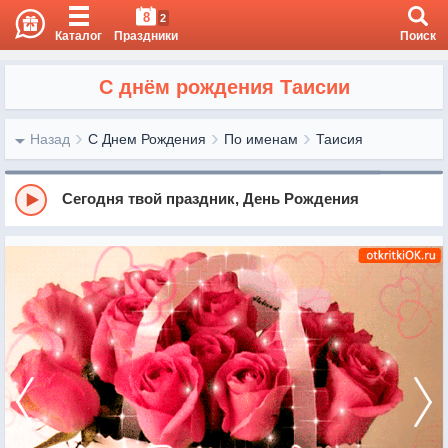
8
2
Каталог
Праздники
Поиск
С днём рождения Таисии
Назад
С Днем Рождения
По именам
Таисия
Сегодня твой праздник, День Рождения