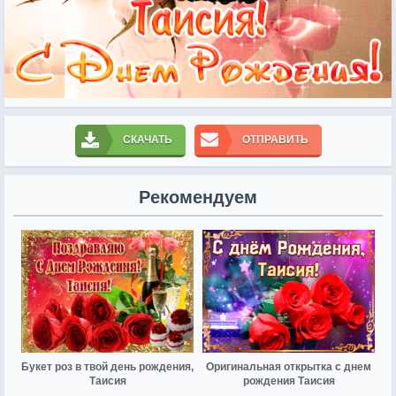
СКАЧАТЬ
ОТПРАВИТЬ
Рекомендуем
Букет роз в твой день рождения,
Оригинальная открытка с днем
Таисия
рождения Таисия