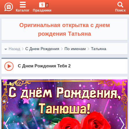
9
2
Каталог
Праздники
Поиск
Оригинальная открытка с днем
рождения Татьяна
Назад
С Днем Рождения
По именам
Татьяна
С Днем Рождения Тебя 2