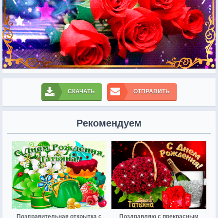
СКАЧАТЬ
ОТПРАВИТЬ
Рекомендуем
Поздравительная открытка с
Поздравляю с прекрасным