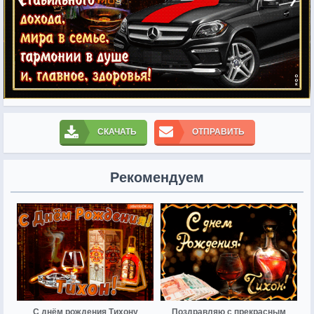
СКАЧАТЬ
ОТПРАВИТЬ
Рекомендуем
С днём рождения Тихону
Поздравляю с прекрасным