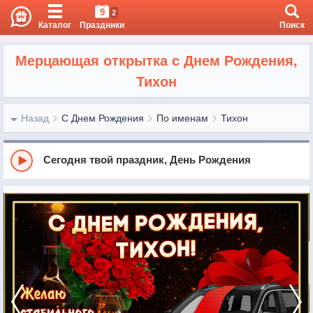
9
2
Каталог
Праздники
Поиск
Мерцающая открытка с Днем Рождения,
Тихон
Назад
С Днем Рождения
По именам
Тихон
Сегодня твой праздник, День Рождения