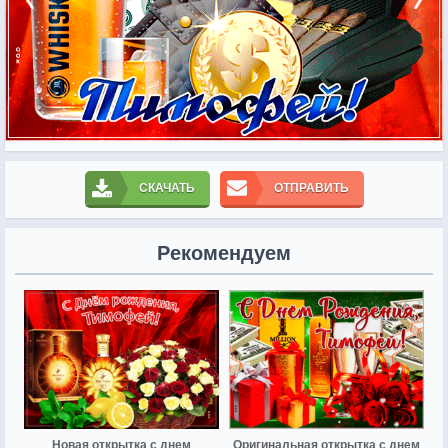
СКАЧАТЬ
ОТПРАВИТЬ
Рекомендуем
Новая открытка с днем
Оригинальная открытка с днем