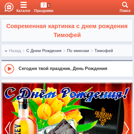
7
1
Каталог
Праздники
Поиск
Современная картинка с днем рождения
Тимофей
Назад
С Днем Рождения
По именам
Тимофей
Сегодня твой праздник, День Рождения