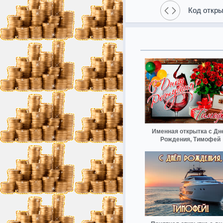
Код откры
Именная открытка с Дн
Рождения, Тимофей