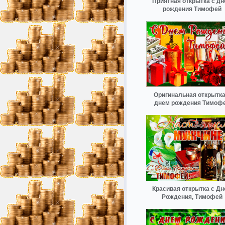
Приятная открытка с д
рождения Тимофей
Оригинальная открытка
днем рождения Тимоф
Красивая открытка с Д
Рождения, Тимофей