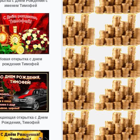
рытка с Днем Рождения с
именем Тимофей
Новая открытка с днем
рождения Тимофей
цающая открытка с Днем
Рождения, Тимофей