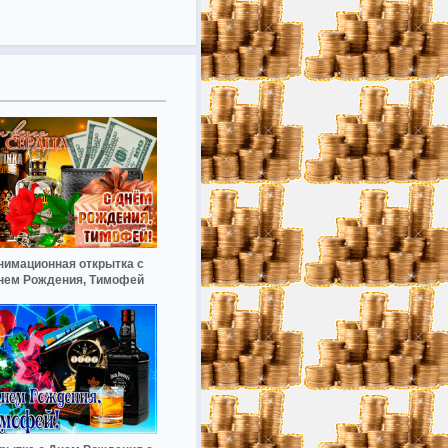
нимационная открытка с
нем Рождения, Тимофей