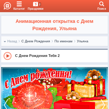
9
2
Каталог
Праздники
Поиск
Анимационная открытка с Днем
Рождения, Ульяна
Назад
С Днем Рождения
По именам
Ульяна
С Днем Рождения Тебя 2