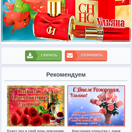
СКАЧАТЬ
ОТПРАВИТЬ
Рекомендуем
Букет роз в твой день рождения,
Красочная открытка с днем