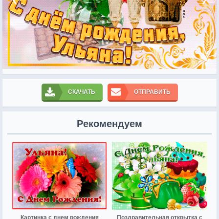
СКАЧАТЬ
ОТПРАВИТЬ
Рекомендуем
Картинка с днем рождения
Поздравительная открытка с