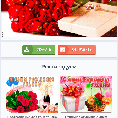
СКАЧАТЬ
ОТПРАВИТЬ
Рекомендуем
Поздравление для тебя Ульяна
Стильная открытка с днем