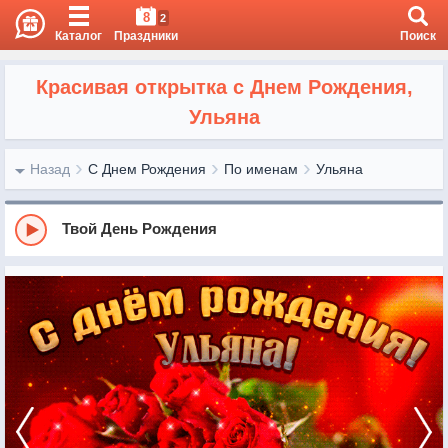
8
2
Каталог
Праздники
Поиск
Красивая открытка с Днем Рождения,
Ульяна
Назад
С Днем Рождения
По именам
Ульяна
Твой День Рождения