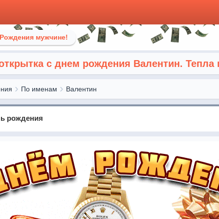
 Рождения мужчине!
открытка с днем рождения Валентин. Тепла 
ения
По именам
Валентин
нь рождения