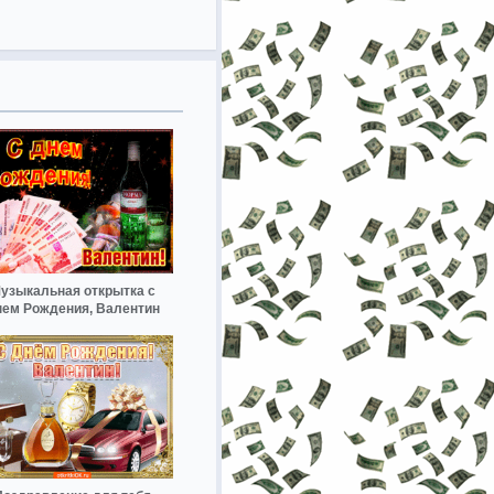
узыкальная открытка с
ем Рождения, Валентин