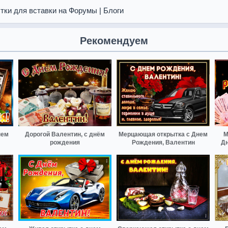
тки для вставки на Форумы | Блоги
Рекомендуем
нем
Дорогой Валентин, с днём
Мерцающая открытка с Днем
М
рождения
Рождения, Валентин
Дн