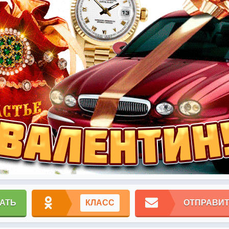
АТЬ
КЛАСС
ОТПРАВИТ