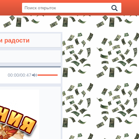
и радости
00:00
/
00:47