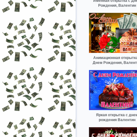
Именная открытка с Дн
Рождения, Валентин
Анимационная открытка
Днем Рождения, Вален
Яркая открытка с дне
рождения Валентин