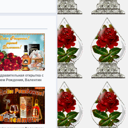
дравительная открытка с
ем Рождения, Валентин