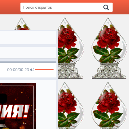
00:00
/
00:23