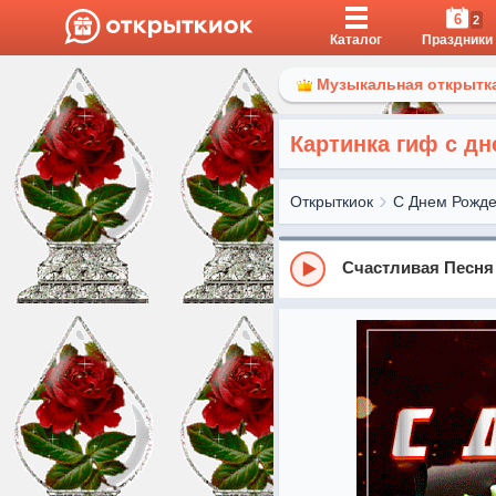
6
2
Каталог
Праздники
Музыкальная открытка
Картинка гиф с д
Открыткиок
С Днем Рожд
Счастливая Песня