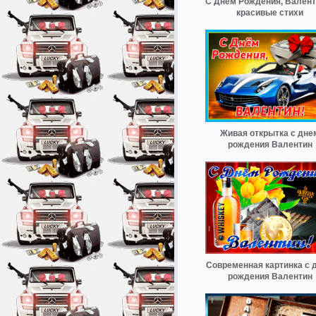
С Днём Рождения, Вален
красивые стихи
Живая открытка с дне
рождения Валентин
Современная картинка с 
рождения Валентин