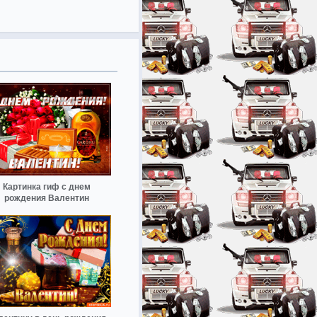
Картинка гиф с днем
рождения Валентин