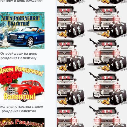
лентину в день рождения
От всей души на день
рождения Валентину
кольная открытка с днем
рождения Валентин