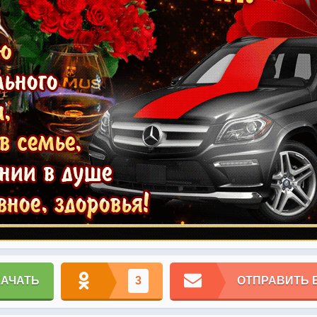
КАЧАТЬ
3
ОТПРАВИТЬ 