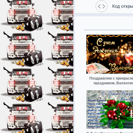
Код откры
Поздравляю с прекрас
праздником, Валенти