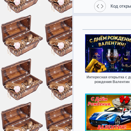
Код откры
Интересная открытка с 
рождения Валентин