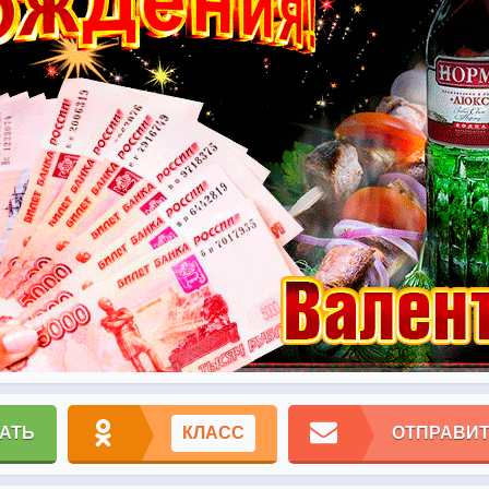
АТЬ
КЛАСС
ОТПРАВИТ