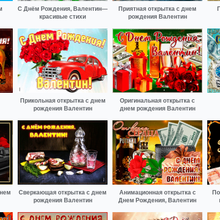
м
С Днём Рождения, Валентин—
Приятная открытка с днем
красивые стихи
рождения Валентин
Прикольная открытка с днем
Оригинальная открытка с
рождения Валентин
днем рождения Валентин
Днем
Сверкающая открытка с днем
Анимационная открытка с
По
рождения Валентин
Днем Рождения, Валентин