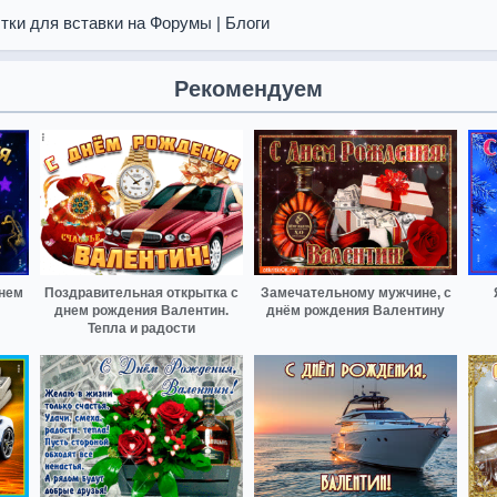
тки для вставки на Форумы | Блоги
Рекомендуем
днем
Поздравительная открытка с
Замечательному мужчине, с
днем рождения Валентин.
днём рождения Валентину
Тепла и радости