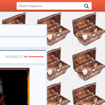
00:00
/
01:27