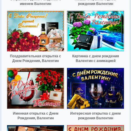
именем Валентин
рождения Валентин
Поздравительная открытка с
Картинка с днем рождения
Днем Рождения, Валентин
Валентин с анимацией
Именная открытка с Днем
Интересная открытка с днем
Рождения, Валентин
рождения Валентин