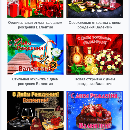
Оригинальная открытка с днем
Сверкающая открытка с днем
рождения Валентин
рождения Валентин
Стильная открытка с днем
Новая открытка с днем
рождения Валентин
рождения Валентин