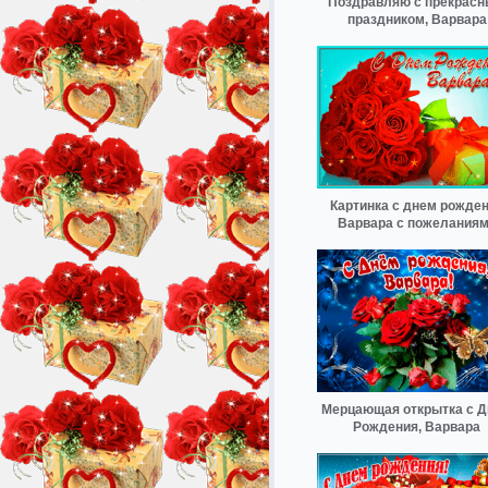
Поздравляю с прекрас
праздником, Варвара
Картинка с днем рожде
Варвара с пожелания
Мерцающая открытка с 
Рождения, Варвара