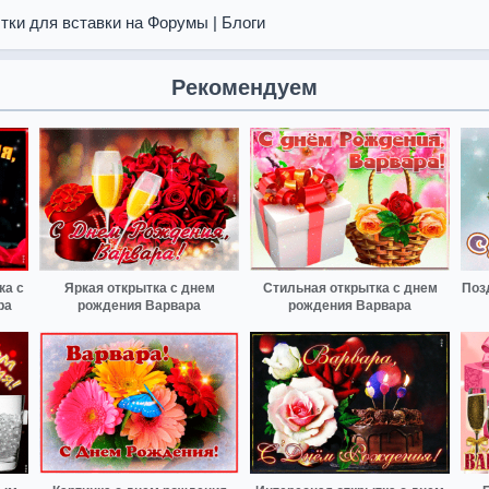
тки для вставки на Форумы | Блоги
Рекомендуем
ка с
Яркая открытка с днем
Стильная открытка с днем
Поз
ра
рождения Варвара
рождения Варвара