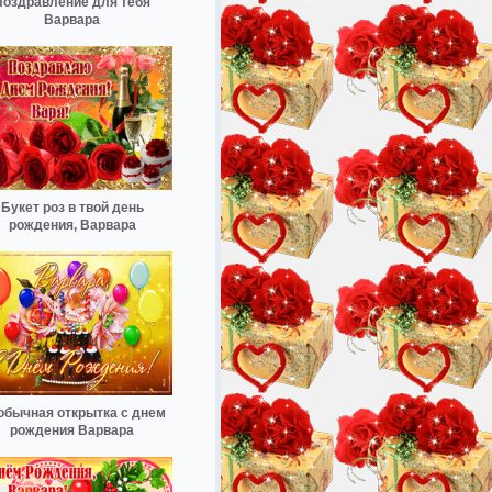
Поздравление для тебя
Варвара
Букет роз в твой день
рождения, Варвара
обычная открытка с днем
рождения Варвара