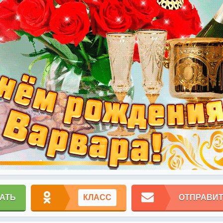
АТЬ
КЛАСС
ОТПРАВИТ