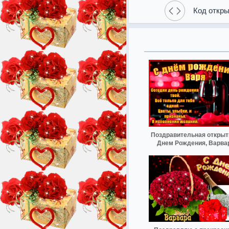
Код откры
Поздравительная открыт
Днем Рождения, Варва