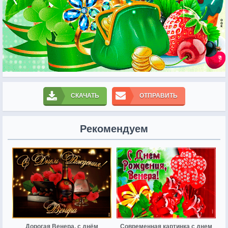
СКАЧАТЬ
ОТПРАВИТЬ
Рекомендуем
Дорогая Венера, с днём
Современная картинка с днем