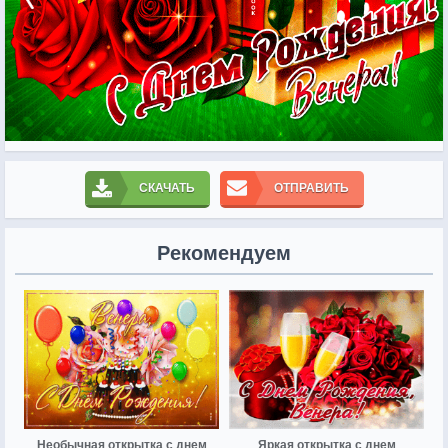
СКАЧАТЬ
ОТПРАВИТЬ
Рекомендуем
Необычная открытка с днем
Яркая открытка с днем