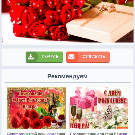
СКАЧАТЬ
ОТПРАВИТЬ
Рекомендуем
Букет роз в твой день рождения,
Поздравление для тебя Венера