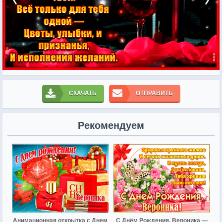
СКАЧАТЬ
ОТПРАВИТЬ
Рекомендуем
Анимационная открытка с Днем
С Днём Рождения, Вероника —