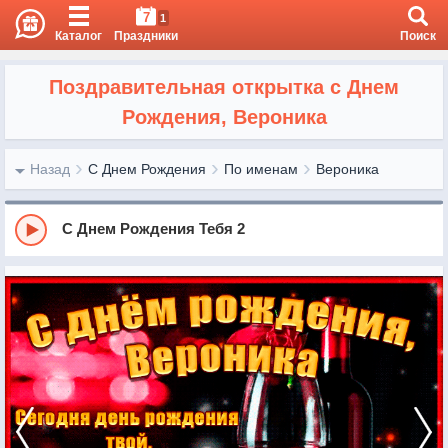
7
1
Каталог
Праздники
Поиск
Поздравительная открытка с Днем
Рождения, Вероника
Назад
С Днем Рождения
По именам
Вероника
С Днем Рождения Тебя 2