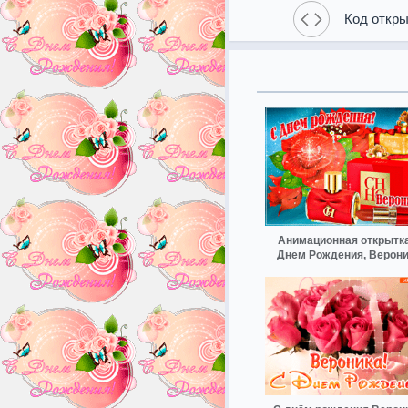
Код откры
Анимационная открытка
Днем Рождения, Верони