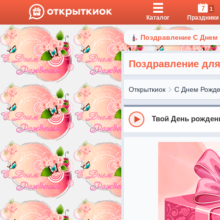
7
1
Каталог
Праздники
Поздравление С Днем
Поздравление для
Открыткиок
С Днем Рожд
Твой День рожден