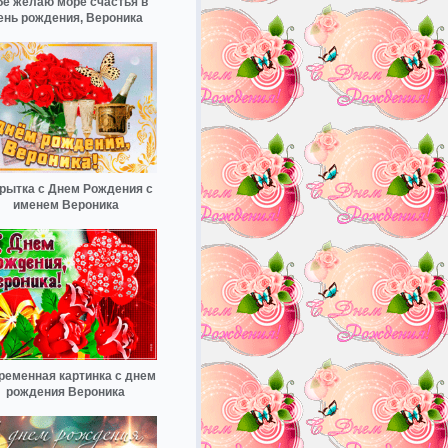
бе желаю море счастья в
ень рождения, Вероника
рытка с Днем Рождения с
именем Вероника
ременная картинка с днем
рождения Вероника