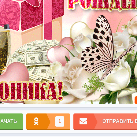
КАЧАТЬ
1
ОТПРАВИТЬ 