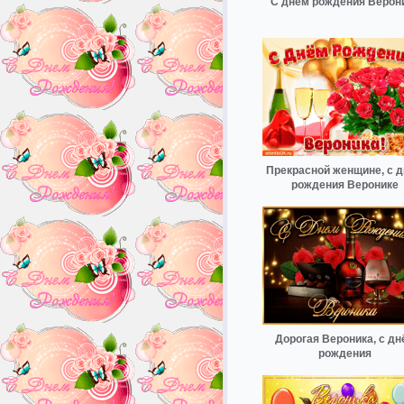
С днём рождения Верон
Прекрасной женщине, с 
рождения Веронике
Дорогая Вероника, с дн
рождения