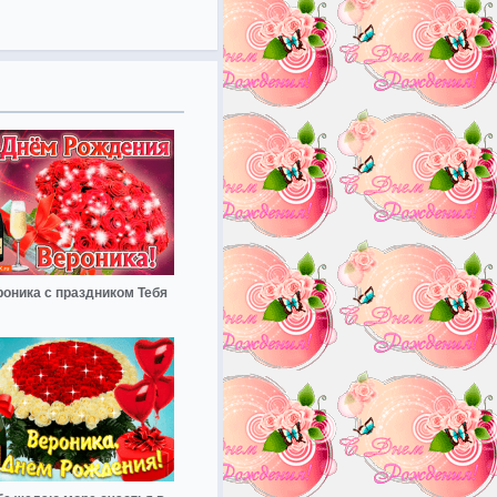
оника с праздником Тебя