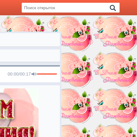
00:00
/
00:17