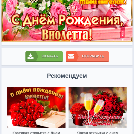
СКАЧАТЬ
ОТПРАВИТЬ
Рекомендуем
Красивая открытка с Днем
Яркая открытка с днем