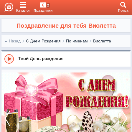
6
2
Каталог
Праздники
Поиск
Поздравление для тебя Виолетта
Назад
С Днем Рождения
По именам
Виолетта
Твой День рождения