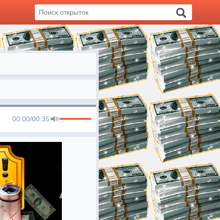
00:00
/
00:35