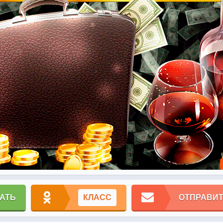
АТЬ
КЛАСС
ОТПРАВИТ