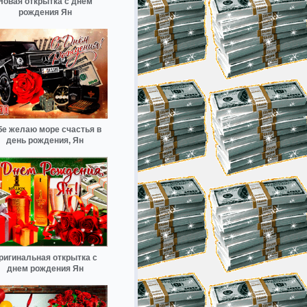
Новая открытка с днем
рождения Ян
бе желаю море счастья в
день рождения, Ян
ригинальная открытка с
днем рождения Ян