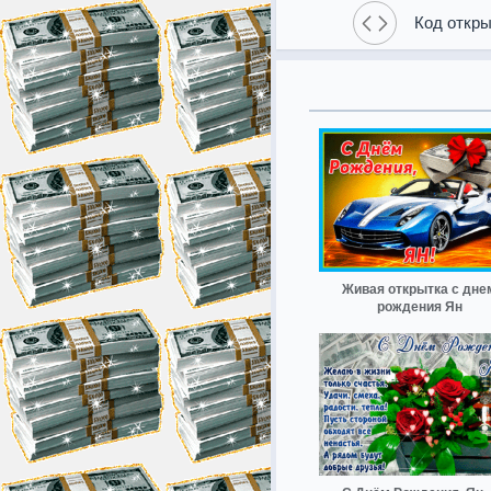
Код откры
Живая открытка с дне
рождения Ян