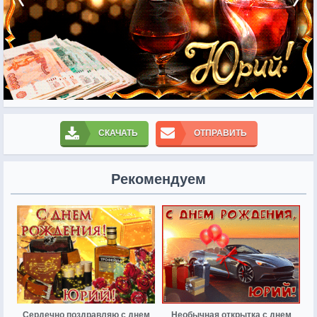
СКАЧАТЬ
ОТПРАВИТЬ
Рекомендуем
Сердечно поздравляю с днем
Необычная открытка с днем