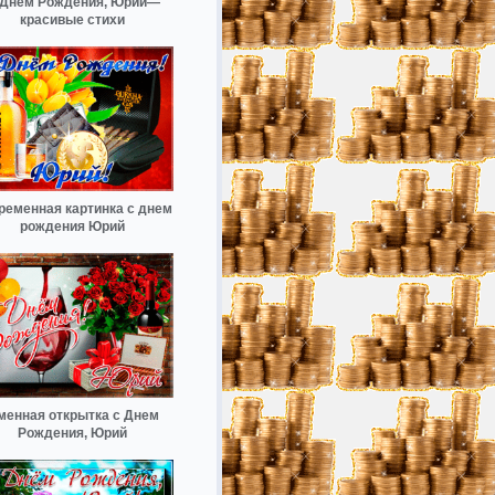
 Днём Рождения, Юрий—
красивые стихи
ременная картинка с днем
рождения Юрий
менная открытка с Днем
Рождения, Юрий