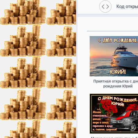
Код откры
Приятная открытка с д
рождения Юрий