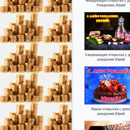
Мерцающая открытка с 
Рождения, Юрий
Сверкающая открытка с 
рождения Юрий
Яркая открытка с дне
рождения Юрий