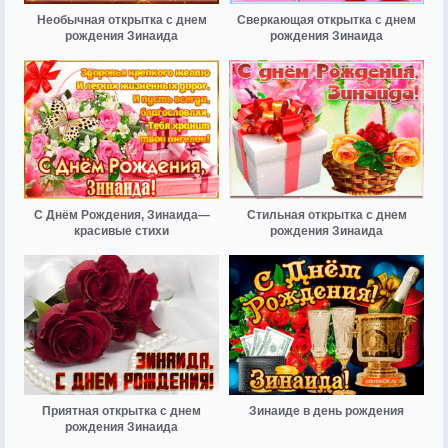
Необычная открытка с днем
Сверкающая открытка с днем
рождения Зинаида
рождения Зинаида
С Днём Рождения, Зинаида—
Стильная открытка с днем
красивые стихи
рождения Зинаида
Приятная открытка с днем
Зинаиде в день рождения
рождения Зинаида