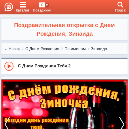
6
2
Каталог
Праздники
Поиск
Поздравительная открытка с Днем
Рождения, Зинаида
Назад
С Днем Рождения
По именам
Зинаида
С Днем Рождения Тебя 2