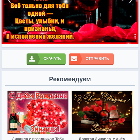
СКАЧАТЬ
ОТПРАВИТЬ
Рекомендуем
Зинаида с праздником Тебя
Дорогая Зинаида, с днём