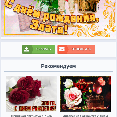
СКАЧАТЬ
ОТПРАВИТЬ
Рекомендуем
Приятная открытка с днем
Интересная открытка с днем