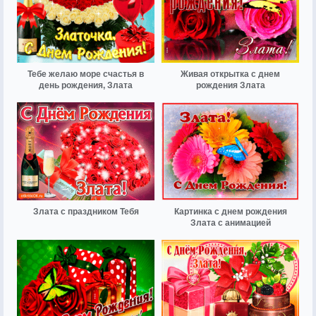
Тебе желаю море счастья в
Живая открытка с днем
день рождения, Злата
рождения Злата
Злата с праздником Тебя
Картинка с днем рождения
Злата с анимацией