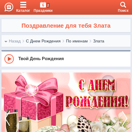
6
2
Каталог
Праздники
Поиск
Поздравление для тебя Злата
Назад
С Днем Рождения
По именам
Злата
Твой День Рождения