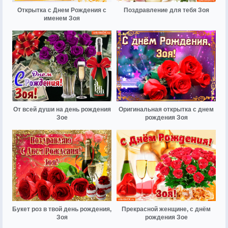
Открытка с Днем Рождения с
Поздравление для тебя Зоя
именем Зоя
От всей души на день рождения
Оригинальная открытка с днем
Зое
рождения Зоя
Букет роз в твой день рождения,
Прекрасной женщине, с днём
Зоя
рождения Зое