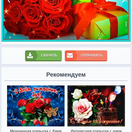
СКАЧАТЬ
ОТПРАВИТЬ
Рекомендуем
Мерцающая открытка с Днем
Интересная открытка с днем