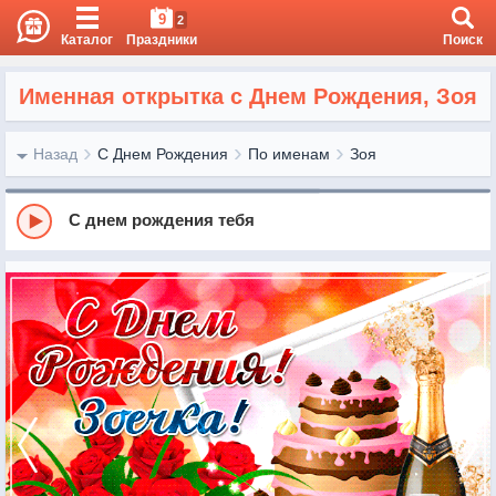
9
2
Каталог
Праздники
Поиск
Именная открытка с Днем Рождения, Зоя
Назад
С Днем Рождения
По именам
Зоя
С днем рождения тебя