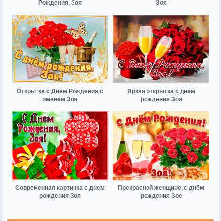
Рождения, Зоя
Зоя
Открытка с Днем Рождения с
Яркая открытка с днем
именем Зоя
рождения Зоя
Современная картинка с днем
Прекрасной женщине, с днём
рождения Зоя
рождения Зое