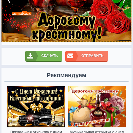
СКАЧАТЬ
ОТПРАВИТЬ
Рекомендуем
Прикольная открытка с днем
Музыкальная открытка с днем