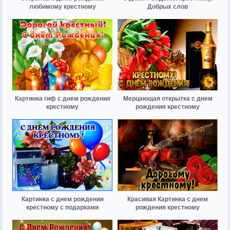
любимому крестному
Добрых слов
Картинка гиф с днем рождения
Мерцающая открытка с днем
крестному
рождения крестному
Картинка с днем рождения
Красивая Картинка с днем
крестному с подарками
рождения крестному