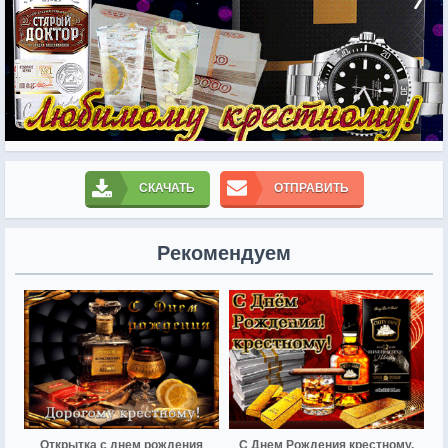
СКАЧАТЬ
ОТПРАВИТЬ
Рекомендуем
Открытка с днем рождения
С Днем Рождения крестному.