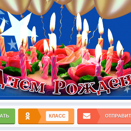
АТЬ
КЛАСС
ОТПРАВИТ