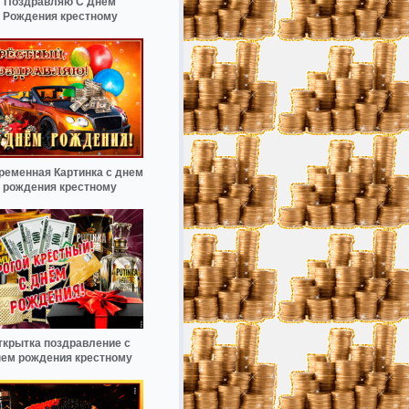
Поздравляю С Днем
Рождения крестному
ременная Картинка с днем
рождения крестному
ткрытка поздравление с
ем рождения крестному