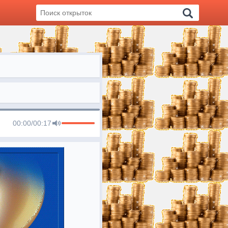
00:00
/
00:17