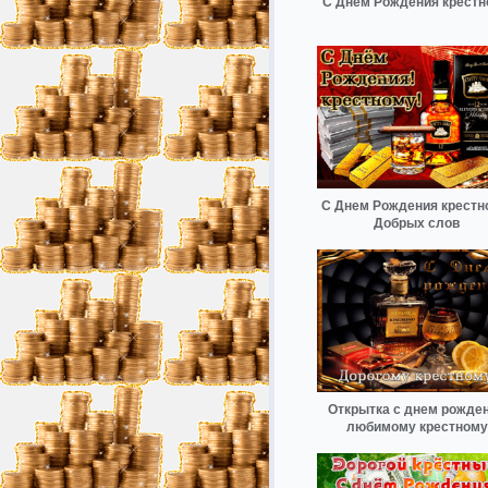
С Днем Рождения крест
С Днем Рождения крестн
Добрых слов
Открытка с днем рожде
любимому крестному