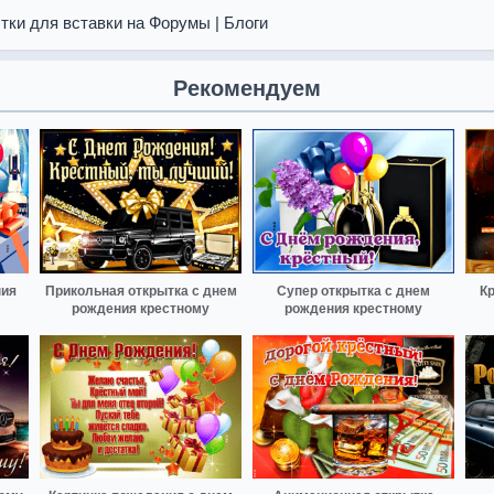
тки для вставки на Форумы | Блоги
Рекомендуем
ния
Прикольная открытка с днем
Супер открытка с днем
К
рождения крестному
рождения крестному